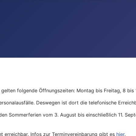
gelten folgende Öffnungszeiten: Montag bis Freitag, 8 bis 
ersonalausfälle. Deswegen ist dort die telefonische Erreichb
den Sommerferien vom 3. August bis einschließlich 11. Se
ht erreichbar. Infos zur Terminvereinbarung gibt es
hier
.