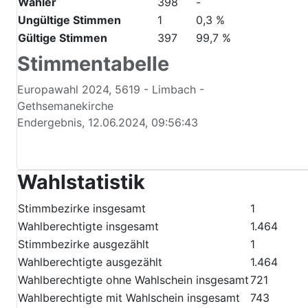
Wahlberechtigte
1.464
-
Wähler
398
-
Ungültige Stimmen
1
0,3 %
Gültige Stimmen
397
99,7 %
Stimmentabelle
Europawahl 2024, 5619 - Limbach -
Gethsemanekirche
Endergebnis, 12.06.2024, 09:56:43
Wahlstatistik
Stimmbezirke insgesamt
1
Wahlberechtigte insgesamt
1.464
Stimmbezirke ausgezählt
1
Wahlberechtigte ausgezählt
1.464
Wahlberechtigte ohne Wahlschein insgesamt
721