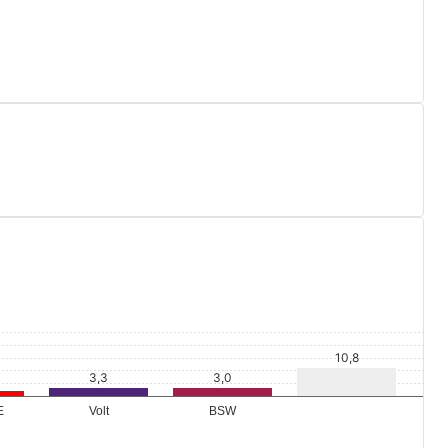
E
Volt
BSW