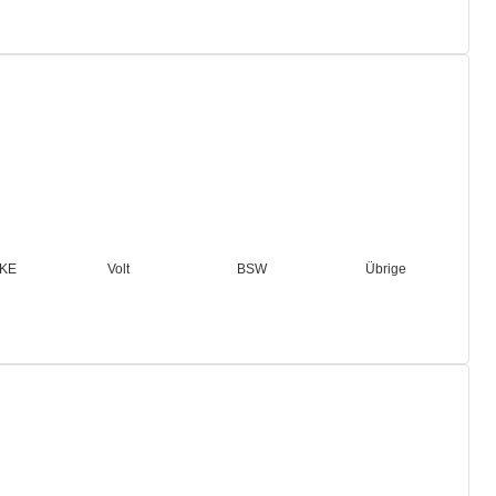
Übrige
NKE
Volt
BSW