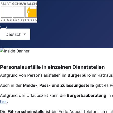
Sprache auswählen
Deutsch
Personalausfälle in einzelnen Dienststellen
Aufgrund von Personalausfällen im
Bürgerbüro
im Rathaus 
Auch in der
Melde-, Pass- und Zulassungsstelle
gibt es P
Aufgrund der Urlaubszeit kann die
Bürgerbauberatung
in 
hier
.
Die
Führerscheinstelle
ist bis Ende August telefonisch nic