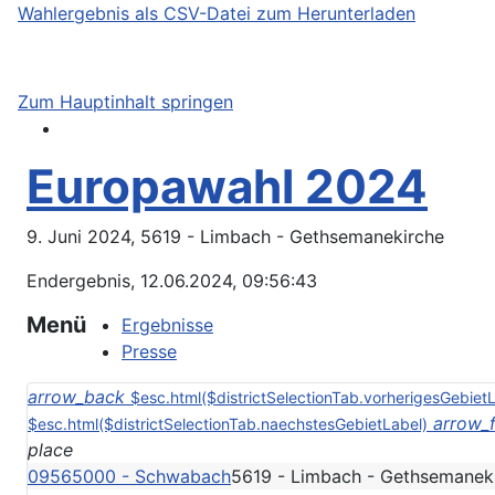
Wahlergebnis als CSV-Datei zum Herunterladen
Zum Hauptinhalt springen
Europawahl 2024
9. Juni 2024, 5619 - Limbach - Gethsemanekirche
Endergebnis, 12.06.2024, 09:56:43
Menü
Ergebnisse
Presse
arrow_back
$esc.html($districtSelectionTab.vorherigesGebiet
arrow_
$esc.html($districtSelectionTab.naechstesGebietLabel)
place
09565000 - Schwabach
5619 - Limbach - Gethsemanek