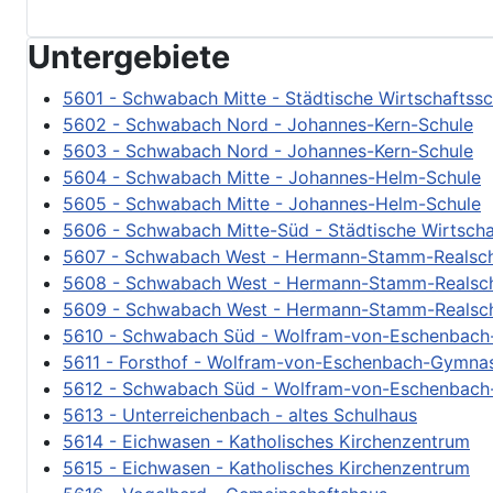
Ergebnisübersicht
Bezirkswahl Schwabach, Schwabach
Vorläufiges Endergebnis
Untergebiete
5601 - Schwabach Mitte - Städtische Wirtschaftssc
5602 - Schwabach Nord - Johannes-Kern-Schule
5603 - Schwabach Nord - Johannes-Kern-Schule
5604 - Schwabach Mitte - Johannes-Helm-Schule
5605 - Schwabach Mitte - Johannes-Helm-Schule
5606 - Schwabach Mitte-Süd - Städtische Wirtscha
5607 - Schwabach West - Hermann-Stamm-Realsch
5608 - Schwabach West - Hermann-Stamm-Realsc
5609 - Schwabach West - Hermann-Stamm-Realsc
5610 - Schwabach Süd - Wolfram-von-Eschenbac
5611 - Forsthof - Wolfram-von-Eschenbach-Gymna