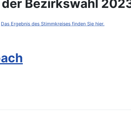
s der Bezirkswahl 202
.
Das Ergebnis des Stimmkreises finden Sie hier.
bach