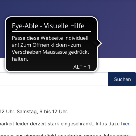
Suchen
12 Uhr. Samstag, 9 bis 12 Uhr.
arkeit leider derzeit stark eingeschränkt. Infos dazu
hier
.
ptember nur eingeschränkt angeboten werden. Infos dazu