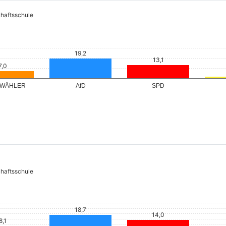
haftsschule
 WÄHLER
AfD
SPD
haftsschule