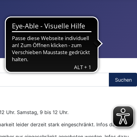
Suchen
12 Uhr. Samstag, 9 bis 12 Uhr.
arkeit leider derzeit stark eingeschränkt. Infos dazu
hier
.
ptember nur eingeschränkt angeboten werden. Infos dazu