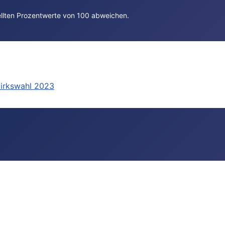
lten Prozentwerte von 100 abweichen.
zirkswahl 2023