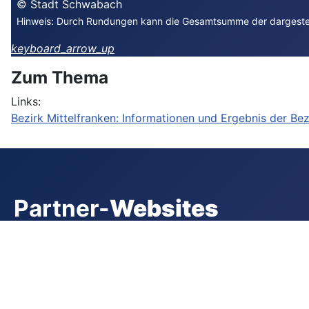
Impressum
© Stadt Schwabach
Hinweis: Durch Rundungen kann die Gesamtsumme der dargestel
keyboard_arrow_up
Zum Thema
Links:
Bezirk Mittelfranken: Informationen und Ergebnis der Be
Partner-
Websites