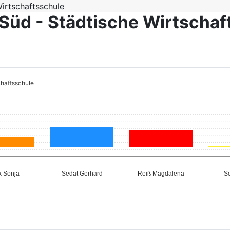
irtschaftsschule
Süd - Städtische Wirtschaf
haftsschule
 Sonja
Sedat Gerhard
Reiß Magdalena
Sc