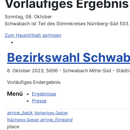
Vorläufiges Ergebni
Sonntag, 08. Oktober
Schwabach ist Teil des Stimmkreises Nürnberg-Süd 503
Zum Hauptinhalt springen
Bezirkswahl Schwa
8. Oktober 2023, 5606 - Schwabach Mitte-Süd - Städti
Vorläufiges Endergebnis
Menü
Ergebnisse
Presse
arrow_back
Vorheriges Gebiet
arrow_forward
Nächstes Gebiet
place