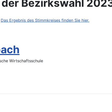
s der Bezirkswahl 202
.
Das Ergebnis des Stimmkreises finden Sie hier.
bach
sche Wirtschaftsschule