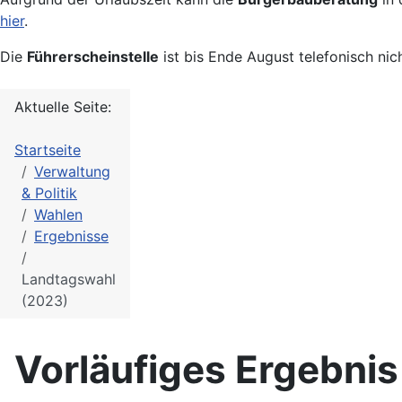
hier
.
Die
Führerscheinstelle
ist bis Ende August telefonisch nic
Aktuelle Seite:
Startseite
Verwaltung
& Politik
Wahlen
Ergebnisse
Landtagswahl
(2023)
Vorläufiges Ergebni