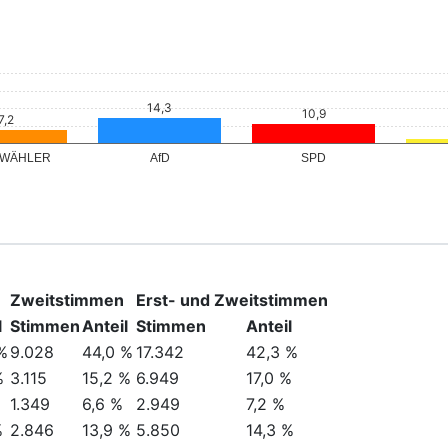
 WÄHLER
AfD
SPD
Zweitstimmen
Erst- und Zweitstimmen
l
Stimmen
Anteil
Stimmen
Anteil
%
9.028
44,0 %
17.342
42,3 %