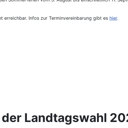
ht erreichbar. Infos zur Terminvereinbarung gibt es
hier
.
s der Landtagswahl 2