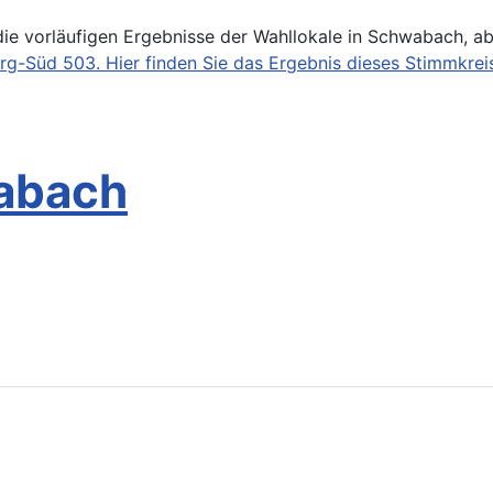
 die vorläufigen Ergebnisse der Wahllokale in Schwabach, a
g-Süd 503. Hier finden Sie das Ergebnis dieses Stimmkrei
abach