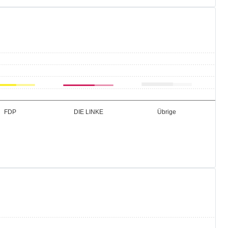
,5
Übrige
FDP
DIE LINKE