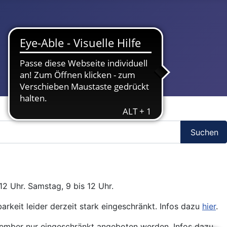
Suchen
12 Uhr. Samstag, 9 bis 12 Uhr.
arkeit leider derzeit stark eingeschränkt. Infos dazu
hier
.
ptember nur eingeschränkt angeboten werden. Infos dazu