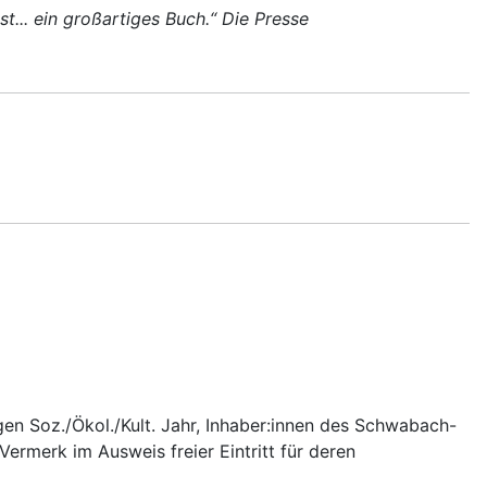
... ein großartiges Buch.“ Die Presse
gen Soz./Ökol./Kult. Jahr, Inhaber:innen des Schwabach-
rmerk im Ausweis freier Eintritt für deren