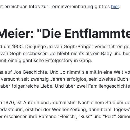
ht erreichbar. Infos zur Terminvereinbarung gibt es
hier
.
Meier: "Die Entflammt
d um 1900. Die junge Jo van Gogh-Bonger verliert ihren gel
van Gogh erschossen. Jo bleibt nichts als ein Baby und hu
it eine gigantische Erfolgsstory in Gang.
na auf Jos Geschichte. Und Jo nimmt sie mit in eine Welt vo
d versucht seit zwanzig Jahren erfolglos, sein zweites Buch 
aber folgenreiche Liebe. Und über zwei Familiengeschichte
 1970, ist Autorin und Journalistin. Nach einem Studium d
redakteurin, erst bei der
WochenZeitung, dann beim Tages-An
er erschienen ihre Romane "Fleisch", "Kuss" und "Reiz". Simo