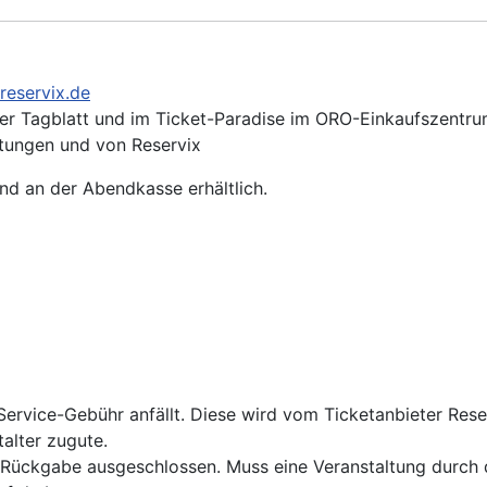
reservix.de
r Tagblatt und im Ticket-Paradise im ORO-Einkaufszentr
itungen und von Reservix
nd an der Abendkasse erhältlich.
 Service-Gebühr anfällt. Diese wird vom Ticketanbieter Res
alter zugute.
d Rückgabe ausgeschlossen. Muss eine Veranstaltung durch 