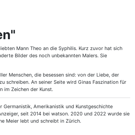
en"
iebten Mann Theo an die Syphilis. Kurz zuvor hat sich
nderte Bilder des noch unbekannten Malers. Sie
ller Menschen, die besessen sind: von der Liebe, der
zu schreiben. An seiner Seite wird Ginas Faszination für
n im Zeichen der Kunst.
er Germanistik, Amerikanistik und Kunstgeschichte
zeiger, seit 2014 bei watson. 2020 und 2022 wurde sie
ne Meier lebt und schreibt in Zürich.