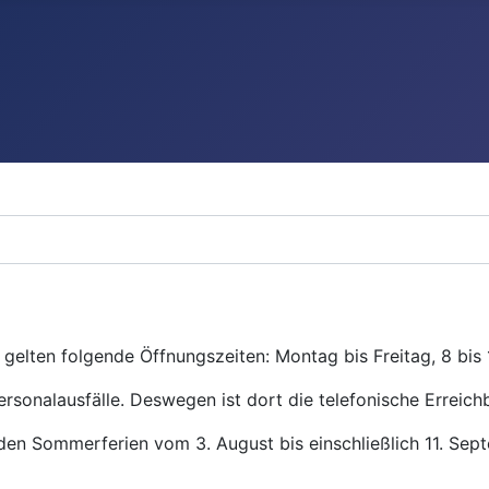
gelten folgende Öffnungszeiten: Montag bis Freitag, 8 bis 
ersonalausfälle. Deswegen ist dort die telefonische Erreichb
den Sommerferien vom 3. August bis einschließlich 11. Se