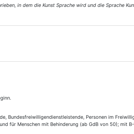
eben, in dem die Kunst Sprache wird und die Sprache Kunst
ginn.
e, Bundesfreiwilligendienstleistende, Personen im Freiwilli
nd für Menschen mit Behinderung (ab GdB von 50); mit B-Ve