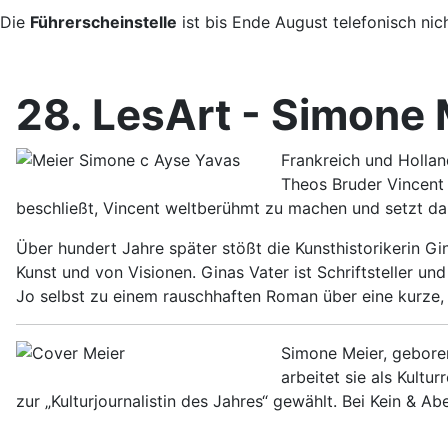
Die
Führerscheinstelle
ist bis Ende August telefonisch nic
28. LesArt - Simone 
Frankreich und Hollan
Theos Bruder Vincent 
beschließt, Vincent weltberühmt zu machen und setzt dam
Über hundert Jahre später stößt die Kunsthistorikerin Gi
Kunst und von Visionen. Ginas Vater ist Schriftsteller un
Jo selbst zu einem rauschhaften Roman über eine kurze, 
Simone Meier, geboren
arbeitet sie als Kultur
zur „Kulturjournalistin des Jahres“ gewählt. Bei Kein & Ab