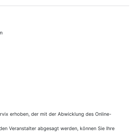
um
ervix erhoben, der mit der Abwicklung des Online-
den Veranstalter abgesagt werden, können Sie Ihre