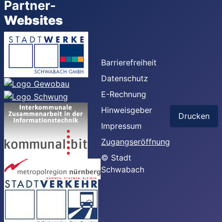
Partner-
Websites
Barrierefreiheit
Datenschutz
E-Rechnung
Hinweisgeber
Drucken
Impressum
Zugangseröffnung
© Stadt
Schwabach