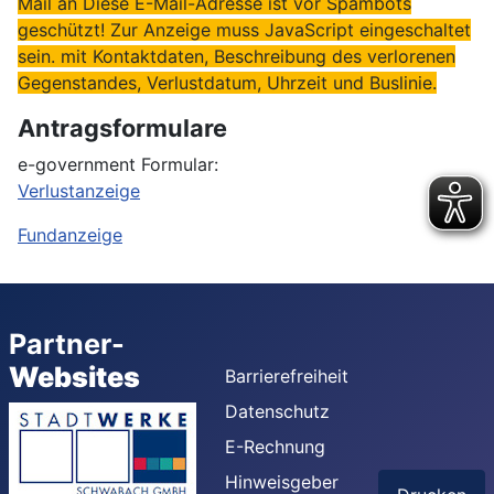
Mail an
Diese E-Mail-Adresse ist vor Spambots
geschützt! Zur Anzeige muss JavaScript eingeschaltet
sein.
mit Kontaktdaten, Beschreibung des verlorenen
Gegenstandes, Verlustdatum, Uhrzeit und Buslinie.
Antragsformulare
e-government Formular:
Verlustanzeige
Fundanzeige
Partner-
Websites
Barrierefreiheit
Datenschutz
E-Rechnung
Hinweisgeber