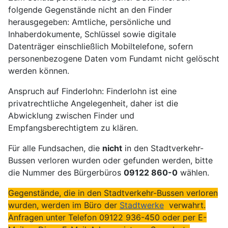
folgende Gegenstände nicht an den Finder
herausgegeben: Amtliche, persönliche und
Inhaberdokumente, Schlüssel sowie digitale
Datenträger einschließlich Mobiltelefone, sofern
personenbezogene Daten vom Fundamt nicht gelöscht
werden können.
Anspruch auf Finderlohn: Finderlohn ist eine
privatrechtliche Angelegenheit, daher ist die
Abwicklung zwischen Finder und
Empfangsberechtigtem zu klären.
Für alle Fundsachen, die
nicht
in den Stadtverkehr-
Bussen verloren wurden oder gefunden werden, bitte
die Nummer des Bürgerbüros
09122 860-0
wählen.
Gegenstände, die in den Stadtverkehr-Bussen verloren
wurden, werden im Büro der
Stadtwerke
verwahrt.
Anfragen unter Telefon 09122 936-450 oder per E-