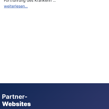
Fortführung des Krankenh ...
weiterlesen...
Partner-
Websites