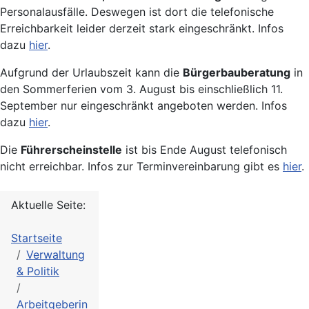
Personalausfälle. Deswegen ist dort die telefonische
Erreichbarkeit leider derzeit stark eingeschränkt. Infos
dazu
hier
.
Aufgrund der Urlaubszeit kann die
Bürgerbauberatung
in
den Sommerferien vom 3. August bis einschließlich 11.
September nur eingeschränkt angeboten werden. Infos
dazu
hier
.
Die
Führerscheinstelle
ist bis Ende August telefonisch
nicht erreichbar. Infos zur Terminvereinbarung gibt es
hier
.
Aktuelle Seite:
Startseite
Verwaltung
& Politik
Arbeitgeberin