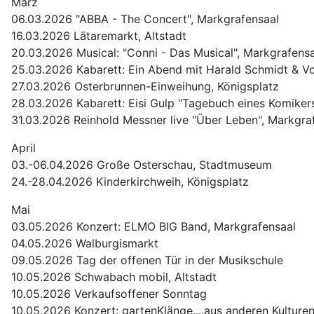
März
06.03.2026 "ABBA - The Concert", Markgrafensaal
16.03.2026 Lätaremarkt, Altstadt
20.03.2026 Musical: "Conni - Das Musical", Markgrafens
25.03.2026 Kabarett: Ein Abend mit Harald Schmidt & V
27.03.2026 Osterbrunnen-Einweihung, Königsplatz
28.03.2026 Kabarett: Eisi Gulp "Tagebuch eines Komiker
31.03.2026 Reinhold Messner live "Über Leben", Markgra
April
03.-06.04.2026 Große Osterschau, Stadtmuseum
24.-28.04.2026 Kinderkirchweih, Königsplatz
Mai
03.05.2026 Konzert: ELMO BIG Band, Markgrafensaal
04.05.2026 Walburgismarkt
09.05.2026 Tag der offenen Tür in der Musikschule
10.05.2026 Schwabach mobil, Altstadt
10.05.2026 Verkaufsoffener Sonntag
10.05.2026 Konzert: gartenKlänge....aus anderen Kultur