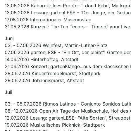
13.05.2026 Kabarett: Ines Procter "I don't Kehr", Markgra
13.05.2026 Lesung: gartenLESE - "Der Junge, der Gedank
17.05.2026 Internationaler Museumstag
31.05.2026 Konzert: The Ten Tenors - "Time of your Live
Juni
03. - 07.06.2026 Weinfest, Martin-Luther-Platz
07.06.2026 gartenLESE - "Ein Ort, der bleibt", Garten d
14.06.2026 Hinterhoftag, Altstadt
21.06.2026 Konzert: gartenKlänge...aus dem klassische
28.06.2026 Kindertrempelmarkt, Stadtpark
29.06.2026 Johannismarkt, Altstadt
Juli
03. - 05.07.2026 Ritmos Latinos - Conjunto Sonidos Lat
08.-12.07.2026 Open Air Tage der Musikschule, Hof des
12.07.2026 Lesung: gartenLESE- "Alte Sorten", Streuobs
19.07.2026 Musikalisches Picknick, Stadtpark