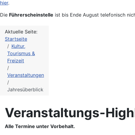
hier
.
Die
Führerscheinstelle
ist bis Ende August telefonisch nic
Aktuelle Seite:
Startseite
Kultur,
Tourismus &
Freizeit
Veranstaltungen
Jahresüberblick
Veranstaltungs-High
Alle Termine unter Vorbehalt.