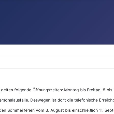
gelten folgende Öffnungszeiten: Montag bis Freitag, 8 bis 
ersonalausfälle. Deswegen ist dort die telefonische Erreichb
den Sommerferien vom 3. August bis einschließlich 11. Se