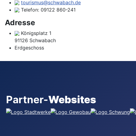
tourismus@schwabach.de
Telefon:
09122 860-241
Adresse
Königsplatz 1
91126 Schwabach
Erdgeschoss
Partner-
Websites