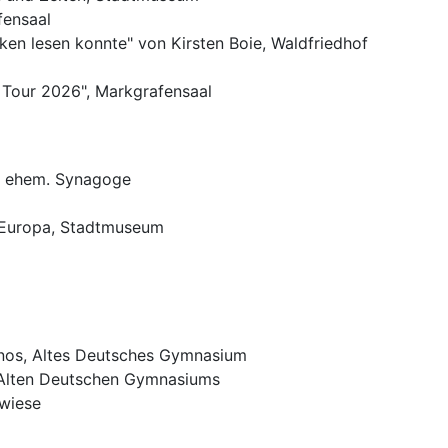
fensaal
en lesen konnte" von Kirsten Boie, Waldfriedhof
 Tour 2026", Markgrafensaal
er ehem. Synagoge
n Europa, Stadtmuseum
inos, Altes Deutsches Gymnasium
 Alten Deutschen Gymnasiums
twiese