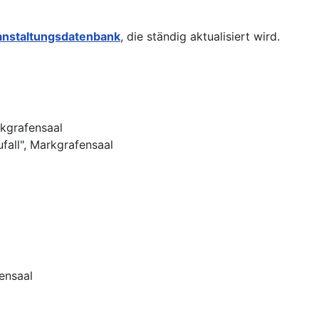
anstaltungsdatenbank
, die ständig aktualisiert wird.
kgrafensaal
fall", Markgrafensaal
fensaal