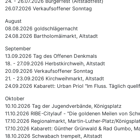
24. - 26.07.2026 Bürgerfest (Altstadtfest)
26.07.2026 Verkaufsoffener Sonntag
August
08.08.2026 goldschlägernacht
24.08.2026 Bartholomäimarkt, Altstadt
September
13.09.2026 Tag des Offenen Denkmals
18. - 27.09.2026 Herbstkirchweih, Altstadt
20.09.2026 Verkaufsoffener Sonntag
21. - 23.09.2026 Kirchweihmarkt, Altstadt
24.09.2026 Kabarett: Urban Priol "Im Fluss. Täglich quellf
Oktober
10.10.2026 Tag der Jugendverbände, Königsplatz
11.10.2026 RIBE-Citylauf - "Die goldenen Meilen von Sc
17.10.2026 Regionalmarkt, Martin-Luther-Platz/Königspla
17.10.2026 Kabarett: Günther Grünwald & Rad Gumbo, Ma
18.10.2026 Schwabach trempelt, Altstadt