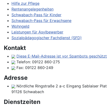
Hilfe zur Pflege
Rentenangelegenheiten
Schwabach-Pass für Kinder
Schwabach-Pass für Erwachsene
Wohngeld
Leistungen für Asylbewerber
Sozialpädagogischer Fachdienst (SFD)
Kontakt
Diese E-Mail-Adresse ist vor Spambots geschützt!
Telefon:
09122 860-275
Fax:
09122 860-249
Adresse
Nördliche Ringstraße 2 a-c Eingang Sablaiser Pla
91126 Schwabach
Dienstzeiten