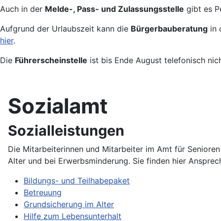
Auch in der
Melde-, Pass- und Zulassungsstelle
gibt es P
Aufgrund der Urlaubszeit kann die
Bürgerbauberatung
in 
hier
.
Die
Führerscheinstelle
ist bis Ende August telefonisch nic
Sozialamt
Sozialleistungen
Die Mitarbeiterinnen und Mitarbeiter im Amt für Seniore
Alter und bei Erwerbsminderung. Sie finden hier Anspre
Bildungs- und Teilhabepaket
Betreuung
Grundsicherung im Alter
Hilfe zum Lebensunterhalt