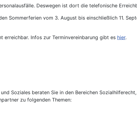
ersonalausfälle. Deswegen ist dort die telefonische Erreichb
den Sommerferien vom 3. August bis einschließlich 11. Se
ht erreichbar. Infos zur Terminvereinbarung gibt es
hier
.
n und Soziales beraten Sie in den Bereichen Sozialhilferec
chpartner zu folgenden Themen: