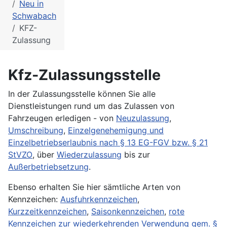
Neu in
Schwabach
KFZ-
Zulassung
Kfz-Zulassungsstelle
In der Zulassungsstelle können Sie alle
Dienstleistungen rund um das Zulassen von
Fahrzeugen erledigen - von
Neuzulassung
,
Umschreibung
,
Einzelgenehemigung und
Einzelbetriebserlaubnis nach § 13 EG-FGV bzw. § 21
StVZO
, über
Wiederzulassung
bis zur
Außerbetriebsetzung
.
Ebenso erhalten Sie hier sämtliche Arten von
Kennzeichen:
Ausfuhrkennzeichen
,
Kurzzeitkennzeichen
,
Saisonkennzeichen
,
rote
Kennzeichen zur wiederkehrenden Verwendung gem. §