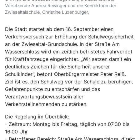
Vorsitzende Andrea Reisinger und die Konrektorin der
Zwieseltalschule, Christine Luxenburger.
Die Stadt startet ab dem 16. September einen
Verkehrsversuch zur Erhöhung der Schulwegsicherheit
an der Zwieseltal-Grundschule. In der Straße Am
Wasserschloss wird ein zeitlich befristetes Fahrverbot
für Kraftfahrzeuge eingerichtet. „Wir setzen damit ein
deutliches Zeichen für die Sicherheit unserer
Schulkinder“, betont Oberbürgermeister Peter Reiß.
Ziel ist es, den Schulweg vor der Schule zu beruhigen,
Gefahrenpunkte zu entschärfen und das
Verantwortungsbewusstsein aller
Verkehrsteilnehmenden zu stärken.
Die Regelung im Überblick:
- Zeitraum: Montag bis Freitag, täglich von 07:30 bis
16:00 Uhr
- Betroffener Bereich: Straße Am Wasserschloss, direkt