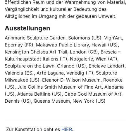
öffentlichen Raum und der Wahrnehmung von Material,
Vergänglichkeit und kultureller Bedeutung des
Alltäglichen im Umgang mit der gebauten Umwelt.
Ausstellungen
Annmarie Sculpture Garden, Solomons (US), Vign'Art,
Epernay (FR), Makawao Public Library, Hawaii (US),
Kensington Chelsea Art Trail, London (GB), Brescia –
Kulturhauptstadt Italiens (IT), Notgalerie, Wien (AT),
Sculpture on the Lawn, Orlando (US), Enclave Landart,
Valencia (ES), Arte Laguna, Venedig (IT), Sculpture
Milwaukee (US), Eleanor D. Wilson Museum, Roanoke
(US), Jule Collins Smith Museum of Fine Art, Alabama
(US), Atlanta Beltline (US), Cape Cod Museum of Art,
Dennis (US), Queens Museum, New York (US)
Zur Kunststation geht es
HIER
.