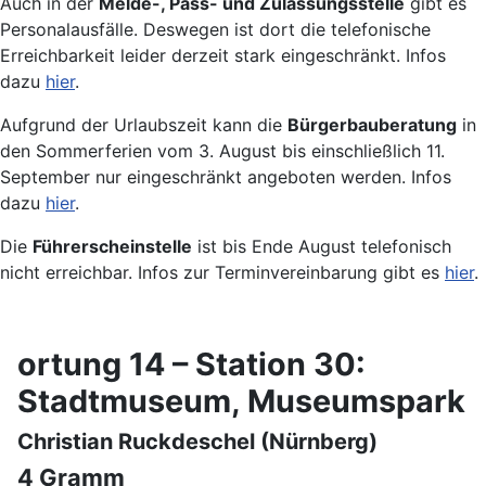
Auch in der
Melde-, Pass- und Zulassungsstelle
gibt es
Personalausfälle. Deswegen ist dort die telefonische
Erreichbarkeit leider derzeit stark eingeschränkt. Infos
dazu
hier
.
Aufgrund der Urlaubszeit kann die
Bürgerbauberatung
in
den Sommerferien vom 3. August bis einschließlich 11.
September nur eingeschränkt angeboten werden. Infos
dazu
hier
.
Die
Führerscheinstelle
ist bis Ende August telefonisch
nicht erreichbar. Infos zur Terminvereinbarung gibt es
hier
.
ortung 14 – Station 30:
Stadtmuseum, Museumspark
Christian Ruckdeschel (Nürnberg)
4 Gramm