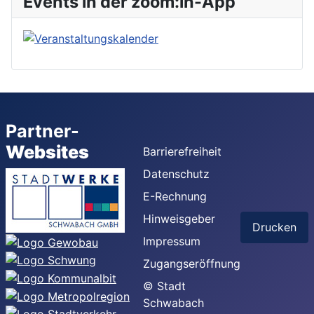
Events in der zoom:in-App
Partner-
Websites
Barrierefreiheit
Datenschutz
E-Rechnung
Hinweisgeber
Drucken
Impressum
Zugangseröffnung
© Stadt
Schwabach