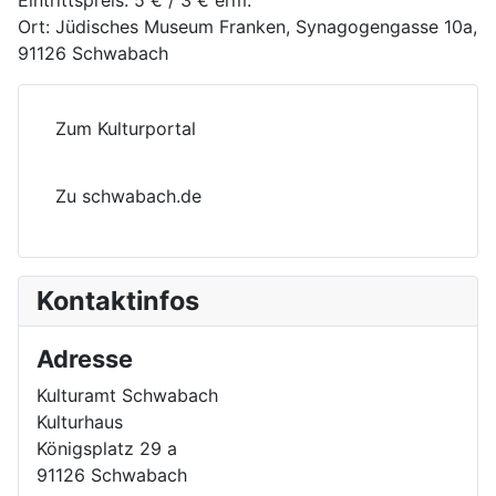
Eintrittspreis:
5 € / 3 € erm.
Ort:
Jüdisches Museum Franken, Synagogengasse 10a,
91126 Schwabach
Zum Kulturportal
Zu schwabach.de
Kontaktinfos
Adresse
Kulturamt Schwabach
Kulturhaus
Königsplatz 29 a
91126 Schwabach