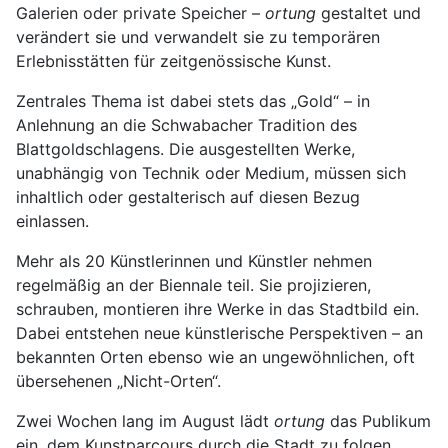
Galerien oder private Speicher –
ortung
gestaltet und
verändert sie und verwandelt sie zu temporären
Erlebnisstätten für zeitgenössische Kunst.
Zentrales Thema ist dabei stets das „Gold“ – in
Anlehnung an die Schwabacher Tradition des
Blattgoldschlagens. Die ausgestellten Werke,
unabhängig von Technik oder Medium, müssen sich
inhaltlich oder gestalterisch auf diesen Bezug
einlassen.
Mehr als 20 Künstlerinnen und Künstler nehmen
regelmäßig an der Biennale teil. Sie projizieren,
schrauben, montieren ihre Werke in das Stadtbild ein.
Dabei entstehen neue künstlerische Perspektiven – an
bekannten Orten ebenso wie an ungewöhnlichen, oft
übersehenen „Nicht-Orten“.
Zwei Wochen lang im August lädt
ortung
das Publikum
ein, dem Kunstparcours durch die Stadt zu folgen,