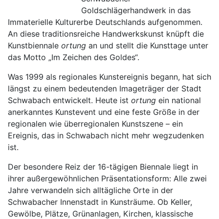
Goldschlägerhandwerk in das
Immaterielle Kulturerbe Deutschlands aufgenommen.
An diese traditionsreiche Handwerkskunst knüpft die
Kunstbiennale
ortung
an und stellt die Kunsttage unter
das Motto „Im Zeichen des Goldes“.
Was 1999 als regionales Kunstereignis begann, hat sich
längst zu einem bedeutenden Imageträger der Stadt
Schwabach entwickelt. Heute ist
ortung
ein national
anerkanntes Kunstevent und eine feste Größe in der
regionalen wie überregionalen Kunstszene – ein
Ereignis, das in Schwabach nicht mehr wegzudenken
ist.
Der besondere Reiz der 16-tägigen Biennale liegt in
ihrer außergewöhnlichen Präsentationsform: Alle zwei
Jahre verwandeln sich alltägliche Orte in der
Schwabacher Innenstadt in Kunsträume. Ob Keller,
Gewölbe, Plätze, Grünanlagen, Kirchen, klassische