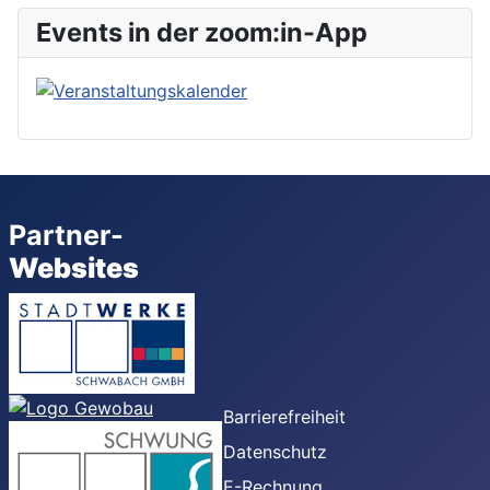
Events in der zoom:in-App
Partner-
Websites
Barrierefreiheit
Datenschutz
E-Rechnung