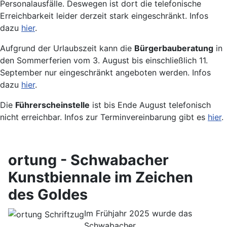
Personalausfälle. Deswegen ist dort die telefonische
Erreichbarkeit leider derzeit stark eingeschränkt. Infos
dazu
hier
.
Aufgrund der Urlaubszeit kann die
Bürgerbauberatung
in
den Sommerferien vom 3. August bis einschließlich 11.
September nur eingeschränkt angeboten werden. Infos
dazu
hier
.
Die
Führerscheinstelle
ist bis Ende August telefonisch
nicht erreichbar. Infos zur Terminvereinbarung gibt es
hier
.
ortung - Schwabacher
Kunstbiennale im Zeichen
des Goldes
Im Frühjahr 2025 wurde das
Schwabacher