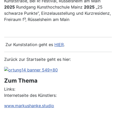
Kunststraße, Bel R! Festival, Rüsselsheim am Main
2025
Rundgang Kunsthochschule Mainz
2025
„25
schwarze Punkte“, Einzelausstellung und Kurzresidenz,
Freiraum f³, Rüsselsheim am Main
Zur Kunststation geht es
HIER
.
Zurück zur Startseite geht es hier:
Zum Thema
Links:
Internetseite des Künstlers:
www.markushanke.studio