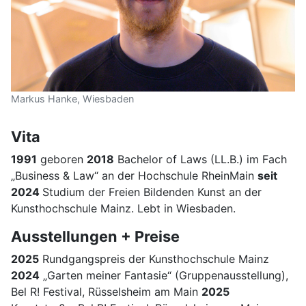
Markus Hanke, Wiesbaden
Vita
1991
geboren
2018
Bachelor of Laws (LL.B.) im Fach
„Business & Law“ an der Hochschule RheinMain
seit
2024
Studium der Freien Bildenden Kunst an der
Kunsthochschule Mainz. Lebt in Wiesbaden.
Ausstellungen + Preise
2025
Rundgangspreis der Kunsthochschule Mainz
2024
„Garten meiner Fantasie“ (Gruppenausstellung),
Bel R! Festival, Rüsselsheim am Main
2025