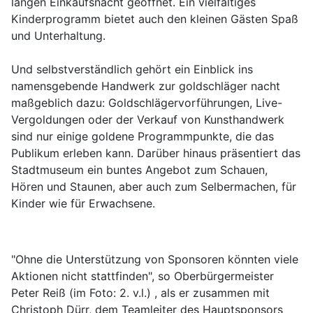
langen Einkaufsnacht geöffnet. Ein vielfältiges
Kinderprogramm bietet auch den kleinen Gästen Spaß
und Unterhaltung.
Und selbstverständlich gehört ein Einblick ins
namensgebende Handwerk zur goldschläger nacht
maßgeblich dazu: Goldschlägervorführungen, Live-
Vergoldungen oder der Verkauf von Kunsthandwerk
sind nur einige goldene Programmpunkte, die das
Publikum erleben kann. Darüber hinaus präsentiert das
Stadtmuseum ein buntes Angebot zum Schauen,
Hören und Staunen, aber auch zum Selbermachen, für
Kinder wie für Erwachsene.
"Ohne die Unterstützung von Sponsoren könnten viele
Aktionen nicht stattfinden", so Oberbürgermeister
Peter Reiß (im Foto: 2. v.l.) , als er zusammen mit
Christoph Dürr, dem Teamleiter des Hauptsponsors