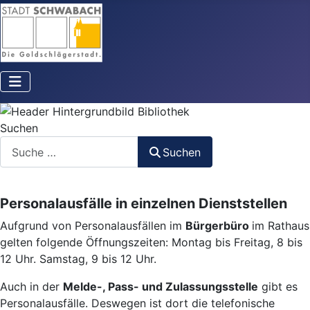
Suchen
Suchen
Personalausfälle in einzelnen Dienststellen
Aufgrund von Personalausfällen im
Bürgerbüro
im Rathaus
gelten folgende Öffnungszeiten: Montag bis Freitag, 8 bis
12 Uhr. Samstag, 9 bis 12 Uhr.
Auch in der
Melde-, Pass- und Zulassungsstelle
gibt es
Personalausfälle. Deswegen ist dort die telefonische