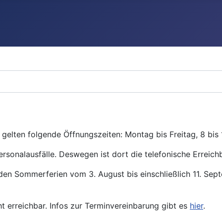
gelten folgende Öffnungszeiten: Montag bis Freitag, 8 bis 
ersonalausfälle. Deswegen ist dort die telefonische Erreichb
den Sommerferien vom 3. August bis einschließlich 11. Se
ht erreichbar. Infos zur Terminvereinbarung gibt es
hier
.