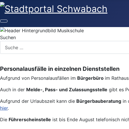
Suchen
Personalausfälle in einzelnen Dienststellen
Aufgrund von Personalausfällen im
Bürgerbüro
im Rathaus 
Auch in der
Melde-, Pass- und Zulassungsstelle
gibt es P
Aufgrund der Urlaubszeit kann die
Bürgerbauberatung
in 
hier
.
Die
Führerscheinstelle
ist bis Ende August telefonisch nic