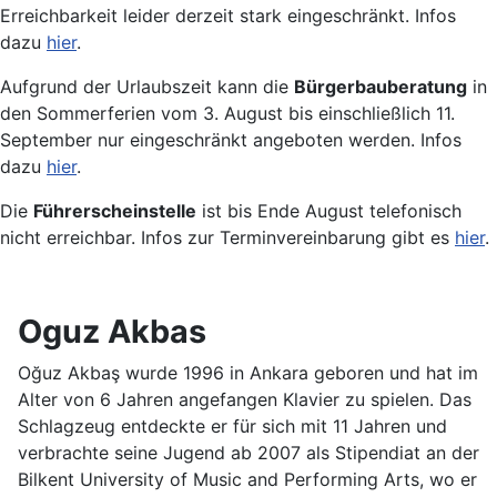
Erreichbarkeit leider derzeit stark eingeschränkt. Infos
dazu
hier
.
Aufgrund der Urlaubszeit kann die
Bürgerbauberatung
in
den Sommerferien vom 3. August bis einschließlich 11.
September nur eingeschränkt angeboten werden. Infos
dazu
hier
.
Die
Führerscheinstelle
ist bis Ende August telefonisch
nicht erreichbar. Infos zur Terminvereinbarung gibt es
hier
.
Oguz Akbas
Oğuz Akbaş wurde 1996 in Ankara geboren und hat im
Alter von 6 Jahren angefangen Klavier zu spielen. Das
Schlagzeug entdeckte er für sich mit 11 Jahren und
verbrachte seine Jugend ab 2007 als Stipendiat an der
Bilkent University of Music and Performing Arts, wo er