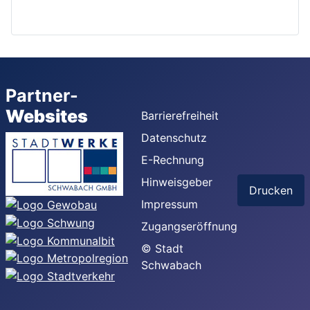
Partner-
Websites
Barrierefreiheit
Datenschutz
E-Rechnung
Hinweisgeber
Drucken
Impressum
Zugangseröffnung
© Stadt
Schwabach