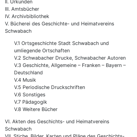
II. Urkunden
III. Amtsbücher
IV. Archivbibliothek
V. Bücherei des Geschichte- und Heimatvereins
Schwabach
V.1 Ortsgeschichte Stadt Schwabach und
umliegende Ortschaften
V.2 Schwabacher Drucke, Schwabacher Autoren
V.3 Geschichte, Allgemeine – Franken – Bayern –
Deutschland
V.4 Musik
V.5 Periodische Druckschriften
V.6 Sonstiges
V.7 Pädagogik
V.8 Weitere Bücher
VI. Akten des Geschichts- und Heimatvereins
Schwabach
VII. Stiche, Bilder. Karten und Pläne des Geschichts-