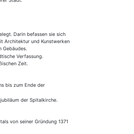
rer Stadt.
legt. Darin befassen sie sich
it Architektur und Kunstwerken
en Gebäudes.
tische Verfassung.
ßischen Zeit.
hs bis zum Ende der
ubiläum der Spitalkirche.
tals von seiner Gründung 1371