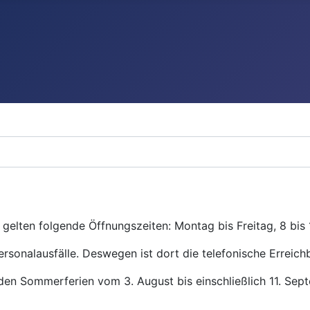
gelten folgende Öffnungszeiten: Montag bis Freitag, 8 bis 
ersonalausfälle. Deswegen ist dort die telefonische Erreichb
den Sommerferien vom 3. August bis einschließlich 11. Se