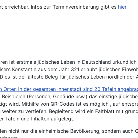
ht erreichbar. Infos zur Terminvereinbarung gibt es
hier
.
en ist erstmals jüdisches Leben in Deutschland urkundlich
sers Konstantin aus dem Jahr 321 erlaubt jüdischen Einwoh
ies ist der älteste Beleg für jüdisches Leben nördlich der 
 Orten in der gesamten Innenstadt sind 20 Tafeln angebra
 Beispielen (Personen, Gebäude usw.) das einstige jüdisch
gt wird. Mithilfe von QR-Codes ist es möglich , auf entspr
 weiter zu vertiefen. Begleitend wird ein Faltblatt mit gru
r Tafeln und Inhalten aufgelegt.
llen nicht nur die einheimische Bevölkerung, sondern auch G