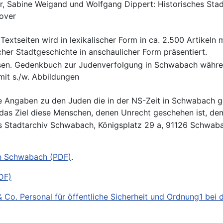
r, Sabine Weigand und Wolfgang Dippert: Historisches Sta
over
Textseiten wird in lexikalischer Form in ca. 2.500 Artikeln
er Stadtgeschichte in anschaulicher Form präsentiert.
sen. Gedenkbuch zur Judenverfolgung in Schwabach währe
mit s./w. Abbildungen
e Angaben zu den Juden die in der NS-Zeit in Schwabach g
 das Ziel diese Menschen, denen Unrecht geschehen ist, de
das Stadtarchiv Schwabach, Königsplatz 29 a, 91126 Schwa
 in Schwabach (PDF)
.
DF)
Co. Personal für öffentliche Sicherheit und Ordnung1 bei 