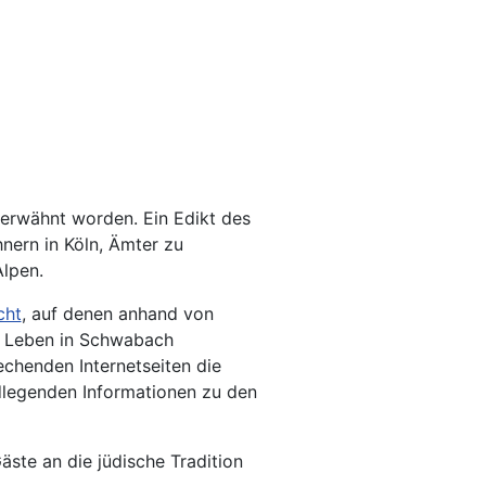
 erwähnt worden. Ein Edikt des
nern in Köln, Ämter zu
Alpen.
cht
, auf denen anhand von
e Leben in Schwabach
echenden Internetseiten die
ndlegenden Informationen zu den
äste an die jüdische Tradition