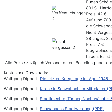
Eugen Schöle
891 S., Hardc
Preis: 42 €
Auf rund 700 
die Schwabach
Nicht Verges
28 ungez. S. 
Preis: 7 €
Biographisch
haben. Es ist
Alle Preise zuzüglich Versandkosten. Bestellung über 
Kostenlose Downloads:
Wolfgang Dippert:
Die letzten Kriegstage im April 1945
Wolfgang Dippert:
Kirche in Schwabach im Mittelalter (P
Wolfgang Dippert:
Stadtknechte, Türmer, Nachtwächter & 
Wolfgang Dippert:
Schwabachs Stadtwerdung (PDF)