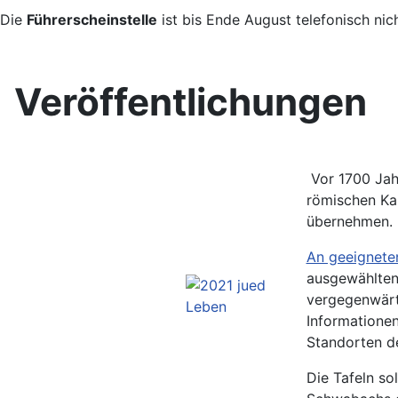
Die
Führerscheinstelle
ist bis Ende August telefonisch nic
Veröffentlichungen
Vor 1700 Jahr
römischen Kai
übernehmen. D
An geeigneten
ausgewählten
vergegenwärti
Informationen
Standorten de
Die Tafeln so