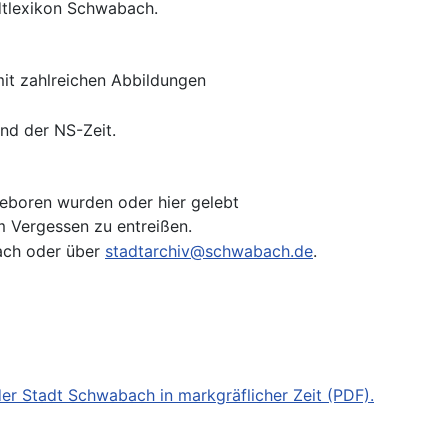
dtlexikon Schwabach.
 mit zahlreichen Abbildungen
nd der NS-Zeit.
eboren wurden oder hier gelebt
m Vergessen zu entreißen.
bach oder über
stadtarchiv@schwabach.de
.
der Stadt Schwabach in markgräflicher Zeit (PDF).