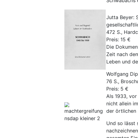
Schwabachs e
Jutta Beyer:
gesellschaftl
472 S., Hard
Preis: 15 €
Die Dokumenta
Zeit nach de
Leben und der
Wolfgang Dip
76 S., Brosch
Preis: 5 €
Als 1933, vor
nicht allein 
der örtlichen
Und so lässt 
nachzeichnen: