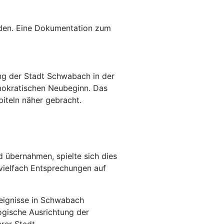
eden. Eine Dokumentation zum
ung der Stadt Schwabach in der
mokratischen Neubeginn. Das
iteln näher gebracht.
d übernahmen, spielte sich dies
e vielfach Entsprechungen auf
reignisse in Schwabach
ogische Ausrichtung der