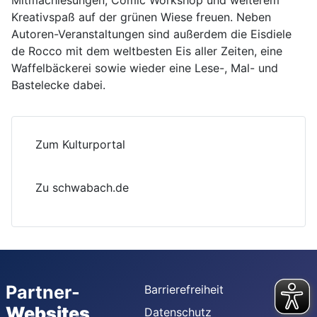
Mitmachlesungen, Comic Workshop und weiterem
Kreativspaß auf der grünen Wiese freuen. Neben
Autoren-Veranstaltungen sind außerdem die Eisdiele
de Rocco mit dem weltbesten Eis aller Zeiten, eine
Waffelbäckerei sowie wieder eine Lese-, Mal- und
Bastelecke dabei.
Zum Kulturportal
Zu schwabach.de
Partner-
Barrierefreiheit
Websites
Datenschutz