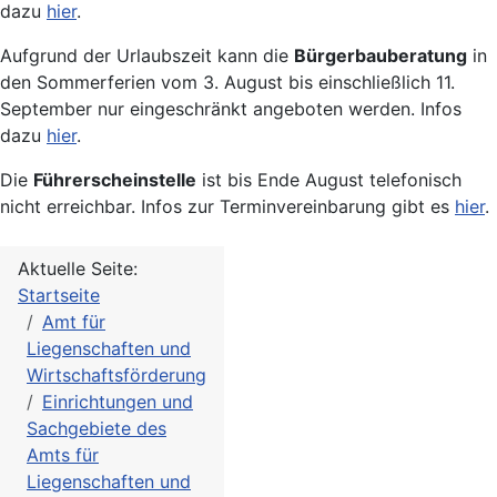
dazu
hier
.
Aufgrund der Urlaubszeit kann die
Bürgerbauberatung
in
den Sommerferien vom 3. August bis einschließlich 11.
September nur eingeschränkt angeboten werden. Infos
dazu
hier
.
Die
Führerscheinstelle
ist bis Ende August telefonisch
nicht erreichbar. Infos zur Terminvereinbarung gibt es
hier
.
Aktuelle Seite:
Startseite
Amt für
Liegenschaften und
Wirtschaftsförderung
Einrichtungen und
Sachgebiete des
Amts für
Liegenschaften und