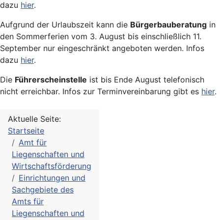
dazu
hier
.
Aufgrund der Urlaubszeit kann die
Bürgerbauberatung
in
den Sommerferien vom 3. August bis einschließlich 11.
September nur eingeschränkt angeboten werden. Infos
dazu
hier
.
Die
Führerscheinstelle
ist bis Ende August telefonisch
nicht erreichbar. Infos zur Terminvereinbarung gibt es
hier
.
Aktuelle Seite:
Startseite
Amt für
Liegenschaften und
Wirtschaftsförderung
Einrichtungen und
Sachgebiete des
Amts für
Liegenschaften und