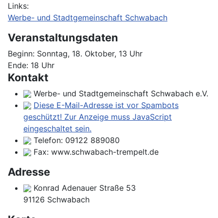
Links:
Werbe- und Stadtgemeinschaft Schwabach
Veranstaltungsdaten
Beginn:
Sonntag, 18. Oktober, 13 Uhr
Ende:
18 Uhr
Kontakt
Werbe- und Stadtgemeinschaft Schwabach e.V.
Diese E-Mail-Adresse ist vor Spambots
geschützt! Zur Anzeige muss JavaScript
eingeschaltet sein.
Telefon:
09122 889080
Fax:
www.schwabach-trempelt.de
Adresse
Konrad Adenauer Straße 53
91126 Schwabach