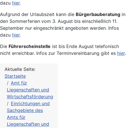
dazu
hier
.
Aufgrund der Urlaubszeit kann die
Bürgerbauberatung
in
den Sommerferien vom 3. August bis einschließlich 11.
September nur eingeschränkt angeboten werden. Infos
dazu
hier
.
Die
Führerscheinstelle
ist bis Ende August telefonisch
nicht erreichbar. Infos zur Terminvereinbarung gibt es
hier
.
Aktuelle Seite:
Startseite
Amt für
Liegenschaften und
Wirtschaftsförderung
Einrichtungen und
Sachgebiete des
Amts für
Liegenschaften und