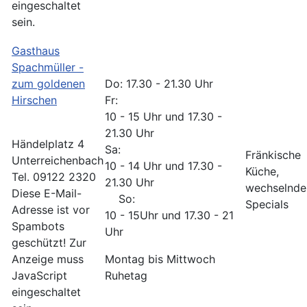
eingeschaltet
sein.
Gasthaus
Spachmüller -
zum goldenen
Do: 17.30 - 21.30 Uhr
Hirschen
Fr:
10 - 15 Uhr und 17.30 -
21.30 Uhr
Händelplatz 4
Sa:
Fränkische
Unterreichenbach
10 - 14 Uhr und 17.30 -
Küche,
Tel. 09122 2320
21.30 Uhr
wechselnde
Diese E-Mail-
So:
Specials
Adresse ist vor
10 - 15Uhr und 17.30 - 21
Spambots
Uhr
geschützt! Zur
Anzeige muss
Montag bis Mittwoch
JavaScript
Ruhetag
eingeschaltet