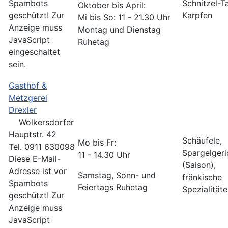
Spambots
Schnitzel-T
Oktober bis April:
geschützt! Zur
Karpfen
Mi bis So: 11 - 21.30 Uhr
Anzeige muss
Montag und Dienstag
JavaScript
Ruhetag
eingeschaltet
sein.
Gasthof &
Metzgerei
Drexler
Wolkersdorfer
Hauptstr. 42
Schäufele,
Mo bis Fr:
Tel. 0911 630098
Spargelgeri
11 - 14.30 Uhr
Diese E-Mail-
(Saison),
Adresse ist vor
Samstag, Sonn- und
fränkische
Spambots
Feiertags Ruhetag
Spezialität
geschützt! Zur
Anzeige muss
JavaScript