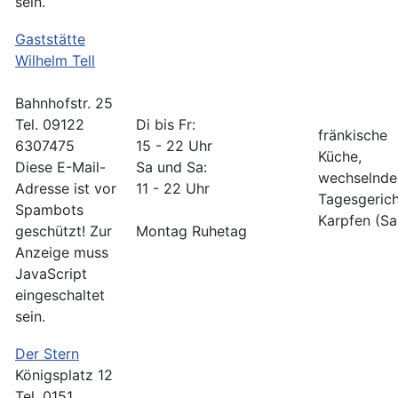
sein.
Gaststätte
Wilhelm Tell
Bahnhofstr. 25
Tel. 09122
Di bis Fr:
fränkische
6307475
15 - 22 Uhr
Küche,
Diese E-Mail-
Sa und Sa:
wechselnde
Adresse ist vor
11 - 22 Uhr
Tagesgerich
Spambots
Karpfen (Sa
geschützt! Zur
Montag Ruhetag
Anzeige muss
JavaScript
eingeschaltet
sein.
Der Stern
Königsplatz 12
Tel. 0151