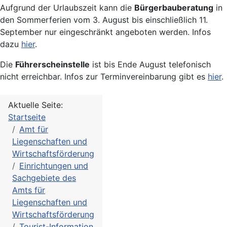
Aufgrund der Urlaubszeit kann die
Bürgerbauberatung
in
den Sommerferien vom 3. August bis einschließlich 11.
September nur eingeschränkt angeboten werden. Infos
dazu
hier
.
Die
Führerscheinstelle
ist bis Ende August telefonisch
nicht erreichbar. Infos zur Terminvereinbarung gibt es
hier
.
Aktuelle Seite:
Startseite
Amt für
Liegenschaften und
Wirtschaftsförderung
Einrichtungen und
Sachgebiete des
Amts für
Liegenschaften und
Wirtschaftsförderung
Tourist-Information