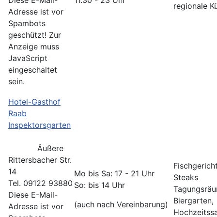
Diese E-Mail-
11.30 - 23 Uhr
regionale K
Adresse ist vor
Spambots
geschützt! Zur
Anzeige muss
JavaScript
eingeschaltet
sein.
Hotel-Gasthof
Raab
Inspektorsgarten
Äußere
Rittersbacher Str.
Fischgericht
14
Mo bis Sa: 17 - 21 Uhr
Steaks
Tel. 09122 93880
So: bis 14 Uhr
Tagungsräu
Diese E-Mail-
Biergarten,
(auch nach Vereinbarung)
Adresse ist vor
Hochzeitssa