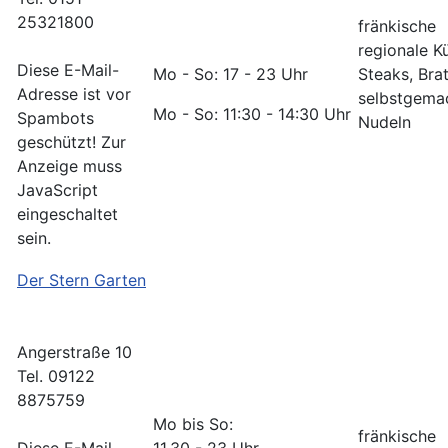
25321800
fränkische
regionale K
Diese E-Mail-
Mo - So: 17 - 23 Uhr
Steaks, Bra
Adresse ist vor
selbstgema
Mo - So: 11:30 - 14:30 Uhr
Spambots
Nudeln
geschützt! Zur
Anzeige muss
JavaScript
eingeschaltet
sein.
Der Stern Garten
Angerstraße 10
Tel. 09122
8875759
Mo bis So:
fränkische