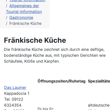
Allgemeines der
Tourist-Information
Gastronomie
Fränkische Küche
Fränkische Küche
Die fränkische Küche zeichnet sich durch eine deftige,
bodenständige Küche aus, mit typischen Gerichten wie
Schäufele, Klöße und Karpfen.
Öffnungszeiten/Ruhetag
Spezialität
Das Laumer
Kappadocia 1
Tel. 09122
6324354
altdeutsche
Di bis Fr: