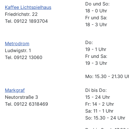
Do und So:
Kaffee Lichtspielhaus
18 - 0 Uhr
Friedrichstr. 22
Fr und Sa:
Tel. 09122 1893704
18 - 3 Uhr
Do:
Metrodrom
19 - 1 Uhr
Ludwigstr. 1
Fr und Sa:
Tel. 09122 13060
19 - 3 Uhr
Mo: 15.30 - 21
Markgraf
Di bis Do:
Neutorstraße 3
15 - 24 Uhr
Tel. 09122 6318469
Fr: 14 - 2 Uhr
Sa: 11 - 1 Uhr
So: 15.30 - 24 Uhr