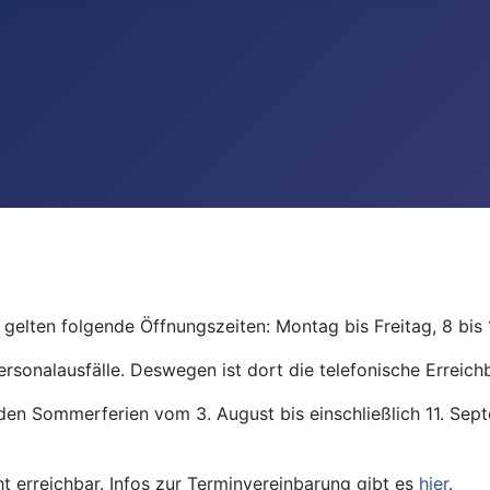
gelten folgende Öffnungszeiten: Montag bis Freitag, 8 bis 
ersonalausfälle. Deswegen ist dort die telefonische Erreichb
den Sommerferien vom 3. August bis einschließlich 11. Se
ht erreichbar. Infos zur Terminvereinbarung gibt es
hier
.