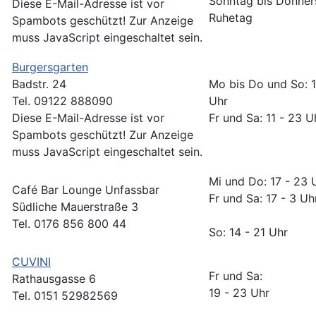
Sonntag bis Donner
Diese E-Mail-Adresse ist vor
Ruhetag
Spambots geschützt! Zur Anzeige
muss JavaScript eingeschaltet sein.
Burgersgarten
Badstr. 24
Mo bis Do und So: 1
Tel. 09122 888090
Uh
Diese E-Mail-Adresse ist vor
Fr und Sa: 11 - 23 U
Spambots geschützt! Zur Anzeige
muss JavaScript eingeschaltet sein.
Mi und Do: 17 - 23
Café Bar Lounge Unfassbar
Fr und Sa: 17 
Südliche Mauerstraße 3
Tel. 0176 856 800 44
So: 14 - 21 Uhr
CUVINI
Fr und Sa:
Rathausgasse 6
19 - 23 Uhr
Tel. 0151 52982569