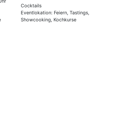
Uhr
Cocktails
Eventlokation: Feiern, Tastings,
e
Showcooking, Kochkurse