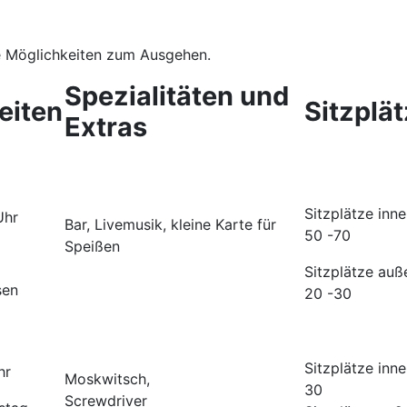
he Möglichkeiten zum Ausgehen.
Spezialitäten und
eiten
Sitzplä
Extras
Sitzplätze inne
 Uhr
Bar, Livemusik, kleine Karte für
50 -70
Speißen
Sitzplätze auß
sen
20 -30
Sitzplätze inne
hr
Moskwitsch,
30
Screwdriver