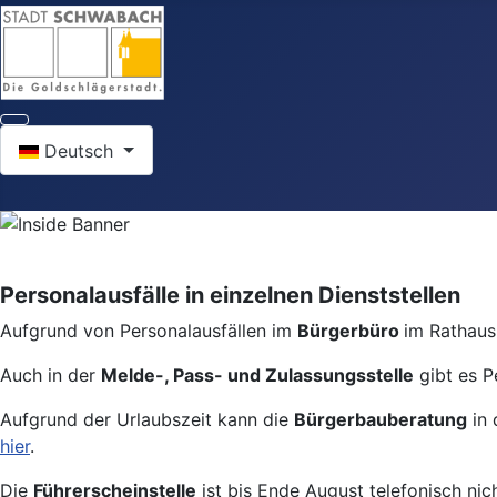
Sprache auswählen
Deutsch
Personalausfälle in einzelnen Dienststellen
Aufgrund von Personalausfällen im
Bürgerbüro
im Rathaus 
Auch in der
Melde-, Pass- und Zulassungsstelle
gibt es P
Aufgrund der Urlaubszeit kann die
Bürgerbauberatung
in 
hier
.
Die
Führerscheinstelle
ist bis Ende August telefonisch nic