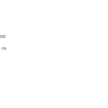
100
 ca.