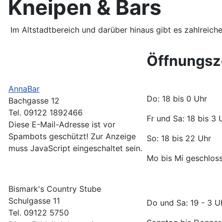
Kneipen & Bars
Im Altstadtbereich und darüber hinaus gibt es zahlreic
Öffnungsz
AnnaBar
Do: 18 bis 0 Uhr
Bachgasse 12
Tel. 09122 1892466
Fr und Sa: 18 bis 3
Diese E-Mail-Adresse ist vor
Spambots geschützt! Zur Anzeige
So: 18 bis 22 Uhr
muss JavaScript eingeschaltet sein.
Mo bis Mi geschlos
Bismark's Country Stube
Schulgasse 11
Do und Sa: 19 - 3 U
Tel. 09122 5750