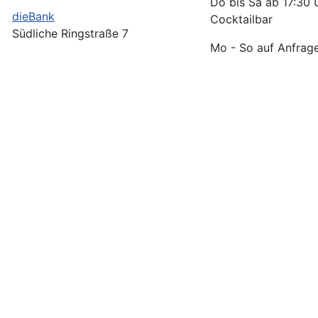
Do bis Sa ab 17:30 
dieBank
Cocktailbar
Südliche Ringstraße 7
Mo - So auf Anfrag