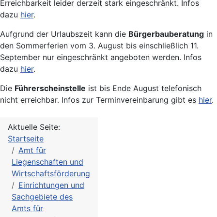
Erreichbarkeit leider derzeit stark eingeschränkt. Infos
dazu
hier
.
Aufgrund der Urlaubszeit kann die
Bürgerbauberatung
in
den Sommerferien vom 3. August bis einschließlich 11.
September nur eingeschränkt angeboten werden. Infos
dazu
hier
.
Die
Führerscheinstelle
ist bis Ende August telefonisch
nicht erreichbar. Infos zur Terminvereinbarung gibt es
hier
.
Aktuelle Seite:
Startseite
Amt für
Liegenschaften und
Wirtschaftsförderung
Einrichtungen und
Sachgebiete des
Amts für