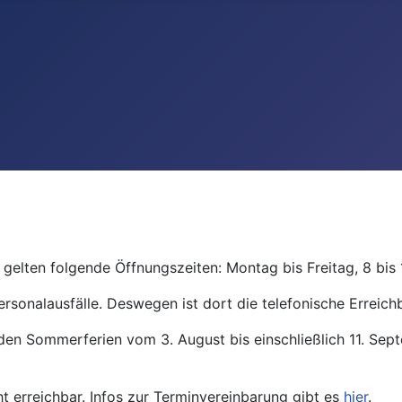
gelten folgende Öffnungszeiten: Montag bis Freitag, 8 bis 
ersonalausfälle. Deswegen ist dort die telefonische Erreichb
den Sommerferien vom 3. August bis einschließlich 11. Se
ht erreichbar. Infos zur Terminvereinbarung gibt es
hier
.