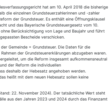
sverfassungsgericht hat am 10. April 2018 die bisherige
alb die einzelnen Grundsteuerzahlerinnen und -zahler
form der Grundsteuer. Es enthält eine Öffnungsklausel
macht und das Bayerische Grundsteuergesetz vom 10.
 ohne Berücksichtigung von Lage und Baujahr und führt
gepassten Bescheide verschicken.
 der Gemeinde = Grundsteuer. Die Daten für die
im Rahmen der Grundsteuererklärungen abzugeben waren.
hergeleitet, um die Reform insgesamt aufkommensneutral
und der Reform die individuellen
muss deshalb der Hebesatz angehoben werden.
das heißt mit dem neuen Hebesatz sollen keine
tand: 22. November 2024). Der tatsächliche Wert steht
fälle aus den Jahren 2023 und 2024 durch das Finanzamt