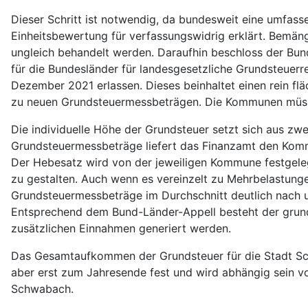
Dieser Schritt ist notwendig, da bundesweit eine umfas
Einheitsbewertung für verfassungswidrig erklärt. Bemäng
ungleich behandelt werden. Daraufhin beschloss der Bu
für die Bundesländer für landesgesetzliche Grundsteuer
Dezember 2021 erlassen. Dieses beinhaltet einen rein f
zu neuen Grundsteuermessbeträgen. Die Kommunen müss
Die individuelle Höhe der Grundsteuer setzt sich aus 
Grundsteuermessbeträge liefert das Finanzamt den Komm
Der Hebesatz wird von der jeweiligen Kommune festgele
zu gestalten. Auch wenn es vereinzelt zu Mehrbelastung
Grundsteuermessbeträge im Durchschnitt deutlich nach 
Entsprechend dem Bund-Länder-Appell besteht der grunds
zusätzlichen Einnahmen generiert werden.
Das Gesamtaufkommen der Grundsteuer für die Stadt Sch
aber erst zum Jahresende fest und wird abhängig sein v
Schwabach.