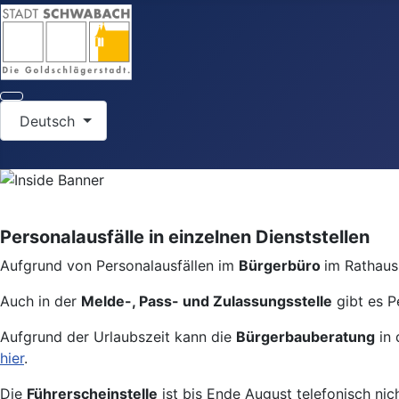
Sprache auswählen
Deutsch
Personalausfälle in einzelnen Dienststellen
Aufgrund von Personalausfällen im
Bürgerbüro
im Rathaus 
Auch in der
Melde-, Pass- und Zulassungsstelle
gibt es P
Aufgrund der Urlaubszeit kann die
Bürgerbauberatung
in 
hier
.
Die
Führerscheinstelle
ist bis Ende August telefonisch nic