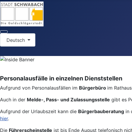
Sprache auswählen
Deutsch
Personalausfälle in einzelnen Dienststellen
Aufgrund von Personalausfällen im
Bürgerbüro
im Rathaus 
Auch in der
Melde-, Pass- und Zulassungsstelle
gibt es P
Aufgrund der Urlaubszeit kann die
Bürgerbauberatung
in 
hier
.
Die
Führerscheinstelle
ist bis Ende August telefonisch nic