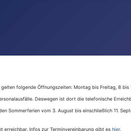
gelten folgende Öffnungszeiten: Montag bis Freitag, 8 bis 
ersonalausfälle. Deswegen ist dort die telefonische Erreichb
den Sommerferien vom 3. August bis einschließlich 11. Se
ht erreichbar. Infos zur Terminvereinbarung gibt es
hier
.