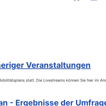
sheriger Veranstaltungen
bilitätsplans statt. Die Livestreams können Sie hier im An
an - Ergebnisse der Umfrag