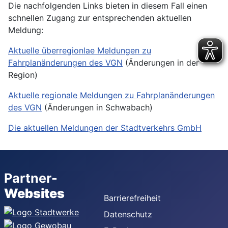
Die nachfolgenden Links bieten in diesem Fall einen
schnellen Zugang zur entsprechenden aktuellen
Meldung:
Aktuelle überregionlae Meldungen zu
Fahrplanänderungen des VGN
(Änderungen in der
Region)
Aktuelle regionale Meldungen zu Fahrplanänderungen
des VGN
(Änderungen in Schwabach)
Die aktuellen Meldungen der Stadtverkehrs GmbH
Partner-
Websites
Barrierefreiheit
Datenschutz