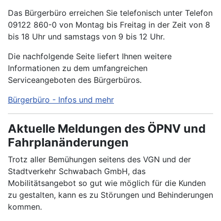
Das Bürgerbüro erreichen Sie telefonisch unter Telefon
09122 860-0 von Montag bis Freitag in der Zeit von 8
bis 18 Uhr und samstags von 9 bis 12 Uhr.
Die nachfolgende Seite liefert Ihnen weitere
Informationen zu dem umfangreichen
Serviceangeboten des Bürgerbüros.
Bürgerbüro - Infos und mehr
Aktuelle Meldungen des ÖPNV und
Fahrplanänderungen
Trotz aller Bemühungen seitens des VGN und der
Stadtverkehr Schwabach GmbH, das
Mobilitätsangebot so gut wie möglich für die Kunden
zu gestalten, kann es zu Störungen und Behinderungen
kommen.