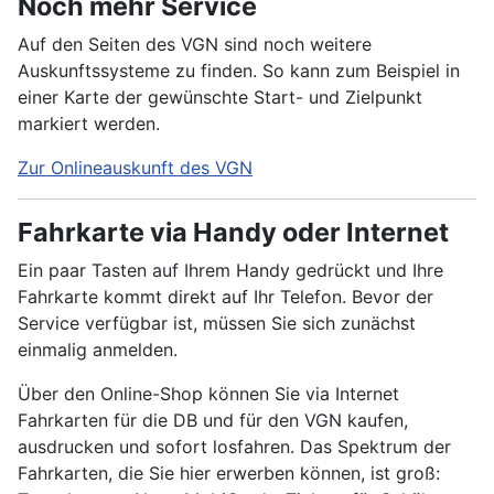
Noch mehr Service
Auf den Seiten des VGN sind noch weitere
Auskunftssysteme zu finden. So kann zum Beispiel in
einer Karte der gewünschte Start- und Zielpunkt
markiert werden.
Zur Onlineauskunft des VGN
Fahrkarte via Handy oder Internet
Ein paar Tasten auf Ihrem Handy gedrückt und Ihre
Fahrkarte kommt direkt auf Ihr Telefon. Bevor der
Service verfügbar ist, müssen Sie sich zunächst
einmalig anmelden.
Über den Online-Shop können Sie via Internet
Fahrkarten für die DB und für den VGN kaufen,
ausdrucken und sofort losfahren. Das Spektrum der
Fahrkarten, die Sie hier erwerben können, ist groß: