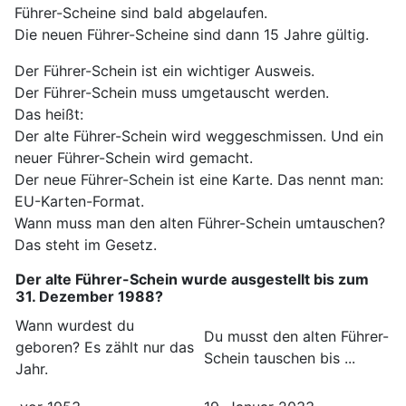
Führer-Scheine sind bald abgelaufen.
Die neuen Führer-Scheine sind dann 15 Jahre gültig.
Der Führer-Schein ist ein wichtiger Ausweis.
Der Führer-Schein muss umgetauscht werden.
Das heißt:
Der alte Führer-Schein wird weggeschmissen. Und ein
neuer Führer-Schein wird gemacht.
Der neue Führer-Schein ist eine Karte. Das nennt man:
EU-Karten-Format.
Wann muss man den alten Führer-Schein umtauschen?
Das steht im Gesetz.
Der alte Führer-Schein wurde ausgestellt bis zum
31. Dezember 1988?
Wann wurdest du
Du musst den alten Führer-
geboren? Es zählt nur das
Schein tauschen bis ...
Jahr.