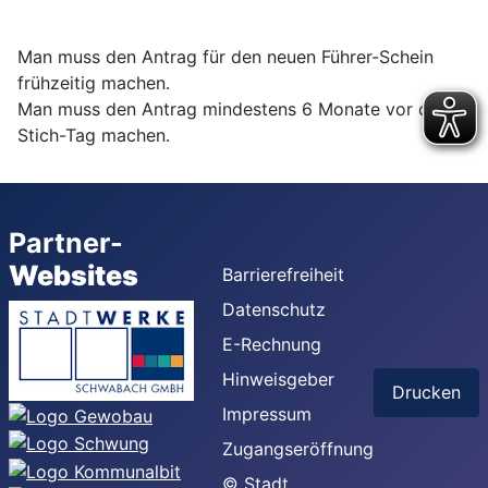
Man muss den Antrag für den neuen Führer-Schein
frühzeitig machen.
Man muss den Antrag mindestens 6 Monate vor dem
Stich-Tag machen.
Partner-
Websites
Barrierefreiheit
Datenschutz
E-Rechnung
Hinweisgeber
Drucken
Impressum
Zugangseröffnung
© Stadt