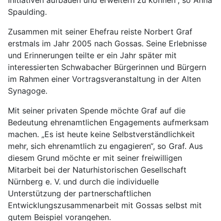
Initiativen aufbauen und erweitern zu können“, so Anna
Spaulding.
Zusammen mit seiner Ehefrau reiste Norbert Graf
erstmals im Jahr 2005 nach Gossas. Seine Erlebnisse
und Erinnerungen teilte er ein Jahr später mit
interessierten Schwabacher Bürgerinnen und Bürgern
im Rahmen einer Vortragsveranstaltung in der Alten
Synagoge.
Mit seiner privaten Spende möchte Graf auf die
Bedeutung ehrenamtlichen Engagements aufmerksam
machen. „Es ist heute keine Selbstverständlichkeit
mehr, sich ehrenamtlich zu engagieren“, so Graf. Aus
diesem Grund möchte er mit seiner freiwilligen
Mitarbeit bei der Naturhistorischen Gesellschaft
Nürnberg e. V. und durch die individuelle
Unterstützung der partnerschaftlichen
Entwicklungszusammenarbeit mit Gossas selbst mit
gutem Beispiel vorangehen.