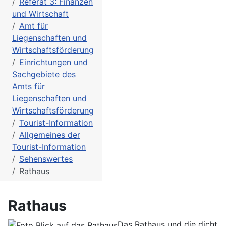
Referat 3: Finanzen
und Wirtschaft
Amt für
Liegenschaften und
Wirtschaftsförderung
Einrichtungen und
Sachgebiete des
Amts für
Liegenschaften und
Wirtschaftsförderung
Tourist-Information
Allgemeines der
Tourist-Information
Sehenswertes
Rathaus
Rathaus
Das Rathaus und die dicht