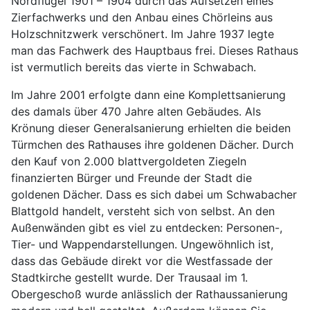
Nordflügel 1901 – 1904 durch das Aufsetzen eines
Zierfachwerks und den Anbau eines Chörleins aus
Holzschnitzwerk verschönert. Im Jahre 1937 legte
man das Fachwerk des Hauptbaus frei. Dieses Rathaus
ist vermutlich bereits das vierte in Schwabach.
Im Jahre 2001 erfolgte dann eine Komplettsanierung
des damals über 470 Jahre alten Gebäudes. Als
Krönung dieser Generalsanierung erhielten die beiden
Türmchen des Rathauses ihre goldenen Dächer. Durch
den Kauf von 2.000 blattvergoldeten Ziegeln
finanzierten Bürger und Freunde der Stadt die
goldenen Dächer. Dass es sich dabei um Schwabacher
Blattgold handelt, versteht sich von selbst. An den
Außenwänden gibt es viel zu entdecken: Personen-,
Tier- und Wappendarstellungen. Ungewöhnlich ist,
dass das Gebäude direkt vor die Westfassade der
Stadtkirche gestellt wurde. Der Trausaal im 1.
Obergeschoß wurde anlässlich der Rathaussanierung