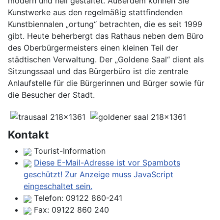
modern und hell gestaltet. Außerdem können Sie
Kunstwerke aus den regelmäßig stattfindenden
Kunstbiennalen „ortung“ betrachten, die es seit 1999
gibt. Heute beherbergt das Rathaus neben dem Büro
des Oberbürgermeisters einen kleinen Teil der
städtischen Verwaltung. Der „Goldene Saal“ dient als
Sitzungssaal und das Bürgerbüro ist die zentrale
Anlaufstelle für die Bürgerinnen und Bürger sowie für
die Besucher der Stadt.
Kontakt
Tourist-Information
Diese E-Mail-Adresse ist vor Spambots
geschützt! Zur Anzeige muss JavaScript
eingeschaltet sein.
Telefon:
09122 860-241
Fax:
09122 860 240