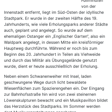
Fußminuten
von der
Innenstadt entfernt, liegt im Süd-Osten der idyllische
Stadtpark. Er wurde in der zweiten Hälfte des 19.
Jahrhunderts, wie viele Erholungsparks anderer Städte
auch, geplant und angelegt. So wurde auf dem
ehemaligen Ostanger ein „Englischer Garten“, also ein
Waldpark angelegt, in dessen Mitte ein kreisförmiger
Hauptweg durchführte. Während er noch bis zum
Beginn des 20. Jahrhundert in Teilen als Viehweide
und durch das Militär als Übungsgelände genutzt
wurde, dient er heute ausschließlich der Erholung.
Neben einem Schwanenweiher mit Insel, laden
geschwungene Wege durch licht bewaldete
Wiesenflächen zum Spazierengehen ein. Der Eingang
zur Bahnhofsstraße hin wird von zwei steinernen
Löwenskulpturen bewacht und ein Musikpavillon bildet
das Herzstück des Stadtparks. Im Sommer werden