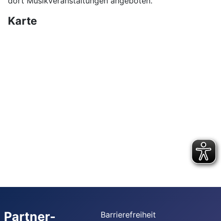
dort Musikveranstaltungen angeboten.
Karte
Partner-
Barrierefreiheit