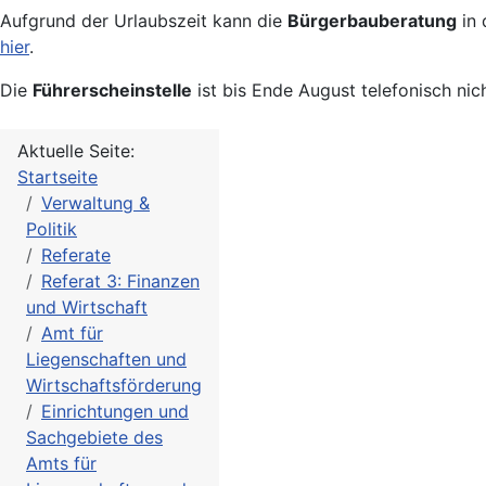
Aufgrund der Urlaubszeit kann die
Bürgerbauberatung
in 
hier
.
Die
Führerscheinstelle
ist bis Ende August telefonisch nic
Aktuelle Seite:
Startseite
Verwaltung &
Politik
Referate
Referat 3: Finanzen
und Wirtschaft
Amt für
Liegenschaften und
Wirtschaftsförderung
Einrichtungen und
Sachgebiete des
Amts für