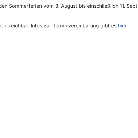
den Sommerferien vom 3. August bis einschließlich 11. Se
ht erreichbar. Infos zur Terminvereinbarung gibt es
hier
.