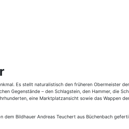
r
kmal. Es stellt naturalistisch den früheren Obermeister der
sischen Gegenstände – den Schlagstein, den Hammer, die Sch
rhunderten, eine Marktplatzansicht sowie das Wappen der
on dem Bildhauer Andreas Teuchert aus Büchenbach geferti