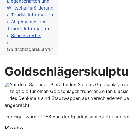
Liegenschaften und
Wirtschaftsförderung
Tourist-Information
Allgemeines der
Tourist-Information
Sehenswertes
Goldschlägerskulptur
Goldschlägerskulptu
Auf dem Sablaiser Platz finden Sie das Goldschlägerden
zeigt die für einen Goldschläger früherer Zeiten klas
des Denkmals sind Stadtwappen aus verschiedenen Jah
angebracht.
Die Figur wurde 1988 von der Sparkasse gestiftet und v
Karte