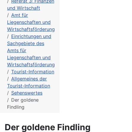
Referat 3: Finanzen
und Wirtschaft
Amt für
Liegenschaften und
Wirtschaftsförderung
Einrichtungen und
Sachgebiete des
Amts für
Liegenschaften und
Wirtschaftsförderung
Tourist-Information
Allgemeines der
Tourist-Information
Sehenswertes
Der goldene
Findling
Der goldene Findling