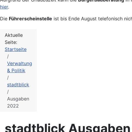
hier
.
Die
Führerscheinstelle
ist bis Ende August telefonisch nic
Aktuelle
Seite:
Startseite
Verwaltung
& Politik
stadtblick
Ausgaben
2022
stadtblick Ausgabe