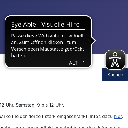
Suchen
12 Uhr. Samstag, 9 bis 12 Uhr.
arkeit leider derzeit stark eingeschränkt. Infos dazu
hier
.
ptember nur eingeschränkt angeboten werden. Infos dazu