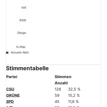
DIE LINKE
Volt
BSW
Übrige
%-Pkte.
Aktuelle Wahl
© Stadt Schwabach
Stimmentabelle
Partei
Stimmen
Anzahl
CSU
126
32,5 %
GRÜNE
59
15,2 %