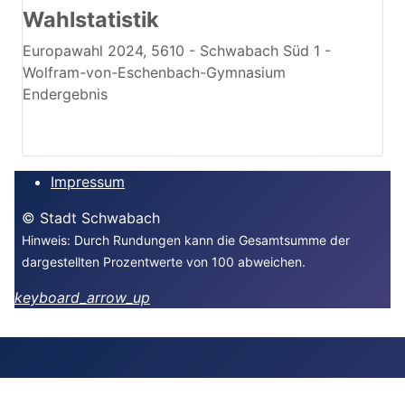
Wahlbeteiligung
27,5 %
Wahlstatistik
Europawahl 2024, 5610 - Schwabach Süd 1 -
Wolfram-von-Eschenbach-Gymnasium
Endergebnis
Impressum
© Stadt Schwabach
Hinweis: Durch Rundungen kann die Gesamtsumme der
dargestellten Prozentwerte von 100 abweichen.
keyboard_arrow_up