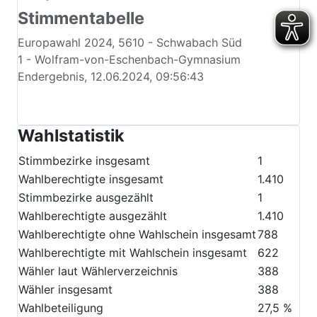
Ungültige Stimmen
0
0,0 %
Gültige Stimmen
388
100,0 %
Stimmentabelle
Europawahl 2024, 5610 - Schwabach Süd
1 - Wolfram-von-Eschenbach-Gymnasium
Endergebnis, 12.06.2024, 09:56:43
Wahlstatistik
Stimmbezirke insgesamt
1
Wahlberechtigte insgesamt
1.410
Stimmbezirke ausgezählt
1
Wahlberechtigte ausgezählt
1.410
Wahlberechtigte ohne Wahlschein insgesamt
788
Wahlberechtigte mit Wahlschein insgesamt
622
Wähler laut Wählerverzeichnis
388
Wähler insgesamt
388