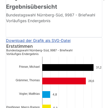
Ergebnisübersicht
Bundestagswahl Nürnberg-Süd, 9987 - Briefwahl
Vorläufiges Endergebnis
Erststimmen
Bundestagswahl Nürnberg-Süd, 9987 - Briefwahl
Vorläufiges Endergebnis
Frieser, Michael
31,2
Grämmer, Thomas
26,6
Vogler, Matthias
4,8
Preißinger, Marco Ramon
5,3