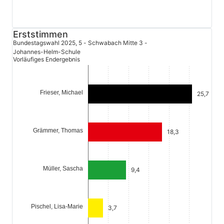
Erststimmen
Bundestagswahl 2025, 5 - Schwabach Mitte 3 -
Johannes-Helm-Schule
Vorläufiges Endergebnis
Frieser, Michael
25,7
Grämmer, Thomas
18,3
Müller, Sascha
9,4
Pischel, Lisa-Marie
3,7