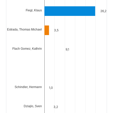
Fiegl, Klaus
26,2
Estrada, Thomas Michael
3,5
Flach Gomez, Kathrin
9,1
Schindler, Hermann
1,0
Dziajlo, Sven
3,2