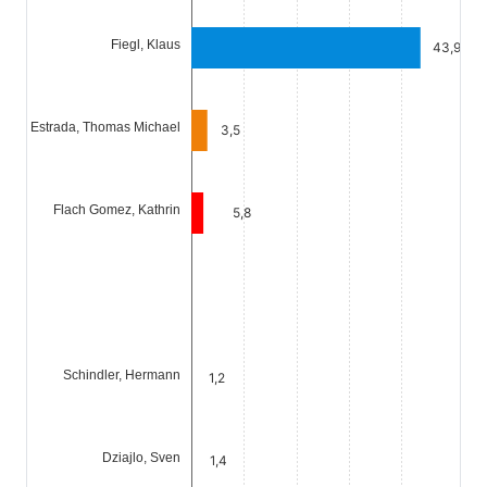
Fiegl, Klaus
43,9
Estrada, Thomas Michael
3,5
Flach Gomez, Kathrin
5,8
Schindler, Hermann
1,2
Dziajlo, Sven
1,4