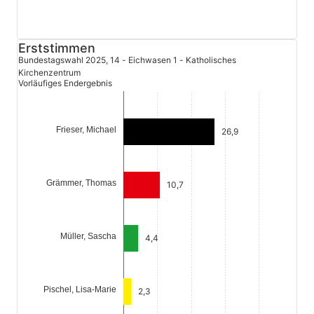
Erststimmen
Bundestagswahl 2025, 14 - Eichwasen 1 - Katholisches
Kirchenzentrum
Vorläufiges Endergebnis
Frieser, Michael
26,9
Grämmer, Thomas
10,7
Müller, Sascha
4,4
Pischel, Lisa-Marie
2,3