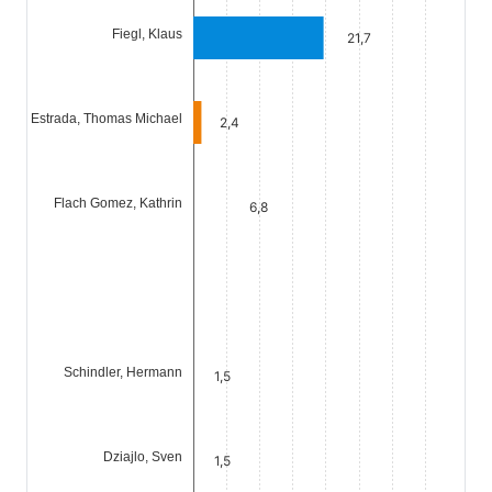
Fiegl, Klaus
21,7
Estrada, Thomas Michael
2,4
Flach Gomez, Kathrin
6,8
Schindler, Hermann
1,5
Dziajlo, Sven
1,5