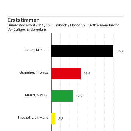
Erststimmen
Bundestagswahl 2025, 18 - Limbach / Nasbach - Gethsemanekirche
Vorläufiges Endergebnis
Frieser, Michael
35,2
Grämmer, Thomas
16,6
Müller, Sascha
12,2
Pischel, Lisa-Marie
2,2