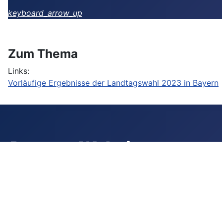
Hinweis: Durch Rundungen kann die Gesamtsumme der dargestel
keyboard_arrow_up
Zum Thema
Links:
Vorläufige Ergebnisse der Landtagswahl 2023 in Bayern
Partner-
Websites