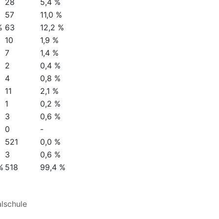
28
5,4 %
%
57
11,0 %
%
63
12,2 %
10
1,9 %
7
1,4 %
2
0,4 %
4
0,8 %
11
2,1 %
1
0,2 %
3
0,6 %
0
-
521
0,0 %
3
0,6 %
%
518
99,4 %
lschule