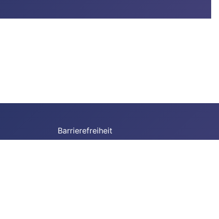
Barrierefreiheit
Datenschutz
E-Rechnung
Hinweisgeber
Drucken
Impressum