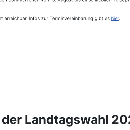
ht erreichbar. Infos zur Terminvereinbarung gibt es
hier
.
s der Landtagswahl 2