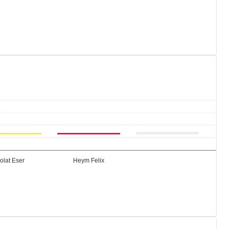
olat Eser
Heym Felix