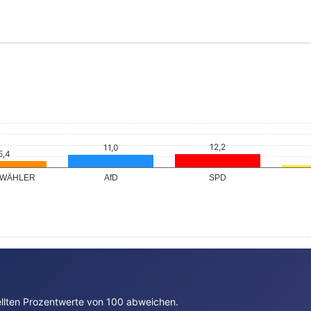
 WÄHLER
AfD
SPD