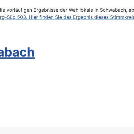
 die vorläufigen Ergebnisse der Wahllokale in Schwabach, a
g-Süd 503. Hier finden Sie das Ergebnis dieses Stimmkrei
abach