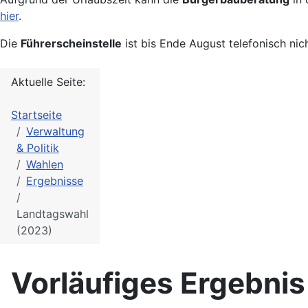
hier
.
Die
Führerscheinstelle
ist bis Ende August telefonisch nic
Aktuelle Seite:
Startseite
Verwaltung
& Politik
Wahlen
Ergebnisse
Landtagswahl
(2023)
Vorläufiges Ergebni