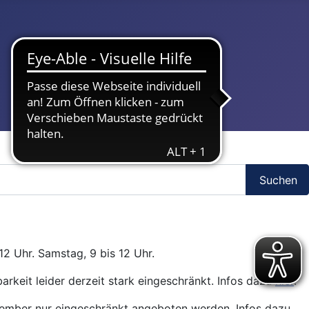
Suchen
12 Uhr. Samstag, 9 bis 12 Uhr.
arkeit leider derzeit stark eingeschränkt. Infos dazu
hier
.
ptember nur eingeschränkt angeboten werden. Infos dazu