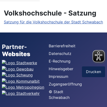
Volkshochschule - Satzung
Satzung für die Volkshochschule der Stadt Schwabach
Partner-
Barrierefreiheit
Websites
Datenschutz
E-Rechnung
Hinweisgeber
Drucken
Impressum
Zugangseröffnung
© Stadt
Schwabach