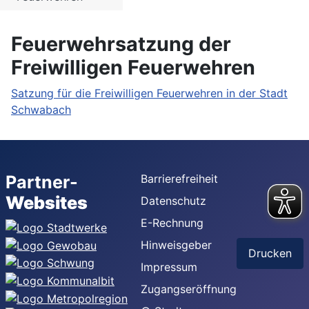
Feuerwehrsatzung der
Freiwilligen Feuerwehren
Satzung für die Freiwilligen Feuerwehren in der Stadt
Schwabach
Partner-
Barrierefreiheit
Websites
Datenschutz
E-Rechnung
Hinweisgeber
Drucken
Impressum
Zugangseröffnung