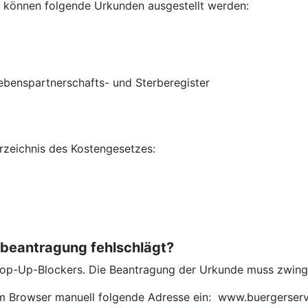
 können folgende Urkunden ausgestellt werden:
ebenspartnerschafts- und Sterberegister
rzeichnis des Kostengesetzes:
nbeantragung fehlschlägt?
s Pop-Up-Blockers. Die Beantragung der Urkunde muss zwing
hrem Browser manuell folgende Adresse ein: www.buergerse