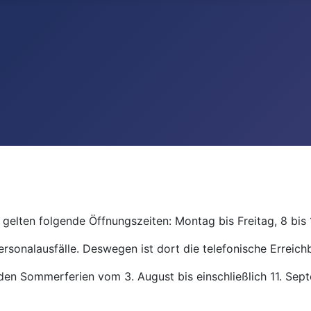
gelten folgende Öffnungszeiten: Montag bis Freitag, 8 bis 
ersonalausfälle. Deswegen ist dort die telefonische Erreichb
den Sommerferien vom 3. August bis einschließlich 11. Se