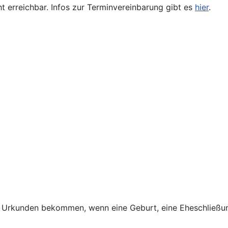
ht erreichbar. Infos zur Terminvereinbarung gibt es
hier
.
 Urkunden bekommen, wenn eine Geburt, eine Eheschließun