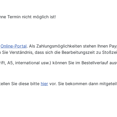
ne Termin nicht möglich ist!
Online-Portal
. Als Zahlungsmöglichkeiten stehen Ihnen Pay
en Sie Verständnis, dass sich die Bearbeitungszeit zu Stoßze
t, A5, international usw.) können Sie im Bestellverlauf aus
llen Sie diese bitte
hier
vor. Sie bekommen dann mitgeteilt