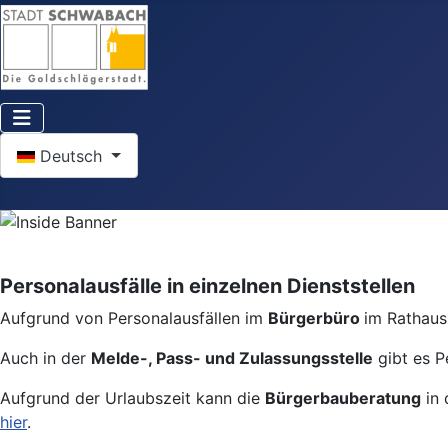
Sprache auswählen
Deutsch
Personalausfälle in einzelnen Dienststellen
Aufgrund von Personalausfällen im
Bürgerbüro
im Rathaus 
Auch in der
Melde-, Pass- und Zulassungsstelle
gibt es P
Aufgrund der Urlaubszeit kann die
Bürgerbauberatung
in 
hier
.